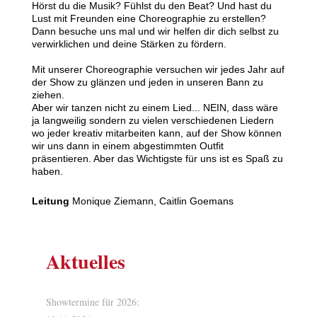
Hörst du die Musik? Fühlst du den Beat? Und hast du
Lust mit Freunden eine Choreographie zu erstellen?
Dann besuche uns mal und wir helfen dir dich selbst zu
verwirklichen und deine Stärken zu fördern.
Mit unserer Choreographie versuchen wir jedes Jahr auf
der Show zu glänzen und jeden in unseren Bann zu
ziehen.
Aber wir tanzen nicht zu einem Lied... NEIN, dass wäre
ja langweilig sondern zu vielen verschiedenen Liedern
wo jeder kreativ mitarbeiten kann, auf der Show können
wir uns dann in einem abgestimmten Outfit
präsentieren. Aber das Wichtigste für uns ist es Spaß zu
haben.
Leitung
Monique Ziemann, Caitlin Goemans
Aktuelles
Showtermine für 2026: