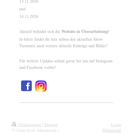
13.11.2026
und
14.11.2026
Website in Überarbeitung!
Aktuell befindet sich die
In kürze findet ihr hier neben den aktuellen Show
Terminen auch weitere aktuelle Einträge und Bilder!
Für weitere Updates schaut gerne bei uns auf Instagram
und Facebook vorbei!
Druckversion
|
Sitemap
Login
© Timo-Sven Johannisson |
Webansicht