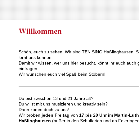
Willkommen
Schön, euch zu sehen. Wir sind TEN SING Haßlinghausen. S
lernt uns kennen.
Damit wir wissen, wer uns hier besucht, könnt ihr euch auch 
eintragen.
Wir wünschen euch viel Spaß beim Stöbern!
Du bist zwischen 13 und 21 Jahre alt?
Du willst mit uns musizieren und kreativ sein?
Dann komm doch zu uns!
Wir proben
jeden Freitag
von
17 bis 20 Uhr im Martin-Lut
Haßlinghausen
(außer in den Schulferien und an Feiertage