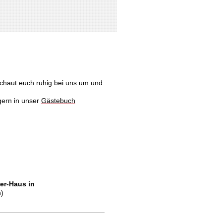
chaut euch ruhig bei uns um und
gern in unser
Gästebuch
her-Haus in
n)