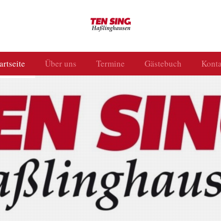
artseite
Über uns
Termine
Gästebuch
Konta